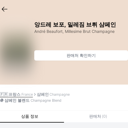
앙드레 보포, 밀레짐 브뤼 샴페인
André Beaufort, Millesime Brut Champagne
판매처 확인하기
🇫🇷
프랑스
샴페인
France
Champagne
🍇
샴페인 블렌드
Champagne Blend
상품 정보
판매처
(
0
)