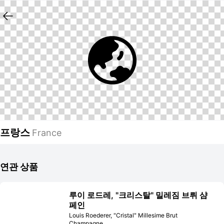
프랑스
France
연관 상품
루이 로드레, "크리스탈" 밀레짐 브뤼 샴
페인
Louis Roederer, "Cristal" Millesime Brut
Champagne