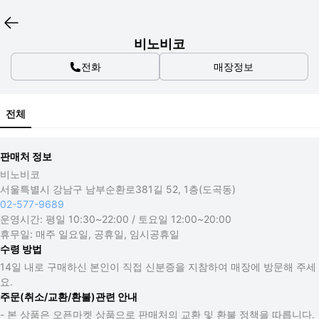
비노비코
전화
매장정보
전체
판매처 정보
비노비코
서울특별시 강남구 남부순환로381길 52, 1층(도곡동)
02-577-9689
운영시간:
평일 10:30~22:00 / 토요일 12:00~20:00
휴무일:
매주 일요일, 공휴일, 임시공휴일
수령 방법
14일 내로 구매하신 본인이 직접 신분증을 지참하여 매장에 방문해 주세
요.
주문(취소/교환/환불)관련 안내
- 본 상품은 오픈마켓 상품으로 판매처의 교환 및 환불 정책을 따릅니다.