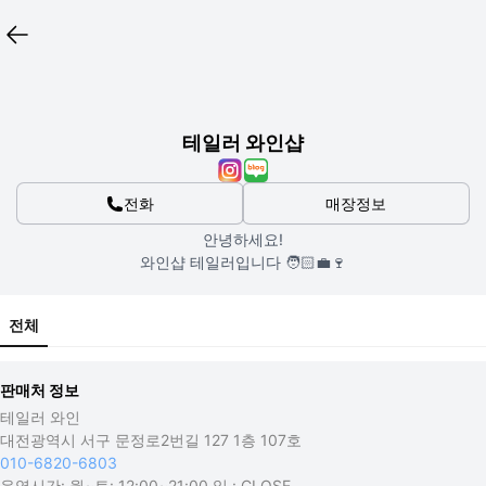
테일러 와인샵
전화
매장정보
안녕하세요!

전체
판매처 정보
테일러 와인
대전광역시 서구 문정로2번길 127 1층 107호
010-6820-6803
운영시간:
월~토: 12:00~21:00 일 : CLOSE