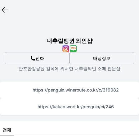
내추럴펭귄 와인샵
전화
매장정보
반포한강공원 길목에 위치한 내추럴와인 소매 전문샵
https://penguin.wineroute.co.kr/c/319082
https://kakao.wnrt.kr/penguin/ci/246
전체