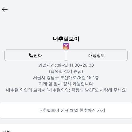
내추럴보이
전화
매장정보
영업시간: 화~일 11:30~20:00

(월요일 정기 휴점)

서울시 강남구 도산대로78길 19 1층

가게 앞 잠시 정차 가능합니다

내추럴 와인의 교과서 “내추럴와인; 취향의 발견”도 사랑해 주세요
내추럴보이 신규 채널 친추하러 가기