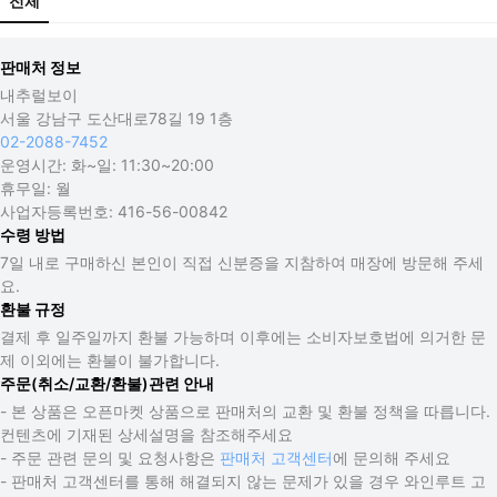
전체
판매처 정보
내추럴보이
서울 강남구 도산대로78길 19 1층
02-2088-7452
운영시간:
화~일: 11:30~20:00
휴무일:
월
사업자등록번호:
416-56-00842
수령 방법
7일 내로 구매하신 본인이 직접 신분증을 지참하여 매장에 방문해 주세
요.
환불 규정
결제 후 일주일까지 환불 가능하며 이후에는 소비자보호법에 의거한 문
제 이외에는 환불이 불가합니다.
주문(취소/교환/환불)관련 안내
- 본 상품은 오픈마켓 상품으로 판매처의 교환 및 환불 정책을 따릅니다.
컨텐츠에 기재된 상세설명을 참조해주세요
- 주문 관련 문의 및 요청사항은
판매처 고객센터
에 문의해 주세요
- 판매처 고객센터를 통해 해결되지 않는 문제가 있을 경우 와인루트 고