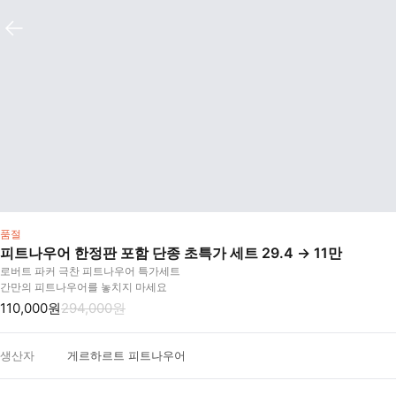
품절
피트나우어 한정판 포함 단종 초특가 세트 29.4 -> 11만
로버트 파커 극찬 피트나우어 특가세트
간만의 피트나우어를 놓치지 마세요
110,000원
294,000원
생산자
게르하르트 피트나우어