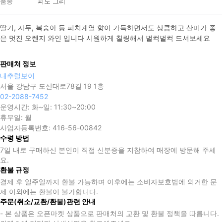
품종
피노 그리
딸기, 자두, 복숭아 등 피치계열 향이 가득하면서도 상큼하고 산미가 좋
은 멋진 오렌지 와인 입니다 시원하게 칠링해서 벌컥벌컥 드셔보세요
판매처 정보
내추럴보이
서울 강남구 도산대로78길 19 1층
02-2088-7452
운영시간:
화~일: 11:30~20:00
휴무일:
월
사업자등록번호:
416-56-00842
수령 방법
7일 내로 구매하신 본인이 직접 신분증을 지참하여 매장에 방문해 주세
요.
환불 규정
결제 후 일주일까지 환불 가능하며 이후에는 소비자보호법에 의거한 문
제 이외에는 환불이 불가합니다.
주문(취소/교환/환불)관련 안내
- 본 상품은 오픈마켓 상품으로 판매처의 교환 및 환불 정책을 따릅니다.