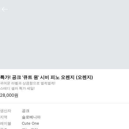
특가! 공크 '큐트 원' 시비 피노 오렌지 (오렌지)
귀여운 라벨과 상큼함으로 벌컥벌컥!
스테디 셀러 특가 세일!
28,000원
생산자
공크
지역
슬로베니아
레이블
Cute One