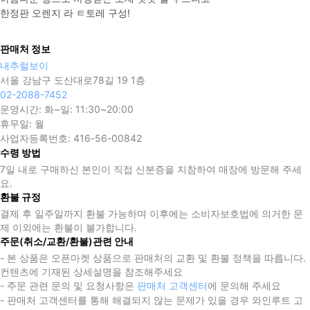
한정판 오렌지 라 ㅌ토레 구성!
판매처 정보
내추럴보이
서울 강남구 도산대로78길 19 1층
02-2088-7452
운영시간:
화~일: 11:30~20:00
휴무일:
월
사업자등록번호:
416-56-00842
수령 방법
7일 내로 구매하신 본인이 직접 신분증을 지참하여 매장에 방문해 주세
요.
환불 규정
결제 후 일주일까지 환불 가능하며 이후에는 소비자보호법에 의거한 문
제 이외에는 환불이 불가합니다.
주문(취소/교환/환불)관련 안내
- 본 상품은 오픈마켓 상품으로 판매처의 교환 및 환불 정책을 따릅니다.
컨텐츠에 기재된 상세설명을 참조해주세요
- 주문 관련 문의 및 요청사항은
판매처 고객센터
에 문의해 주세요
- 판매처 고객센터를 통해 해결되지 않는 문제가 있을 경우 와인루트 고