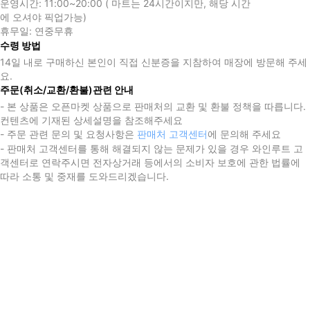
운영시간:
11:00~20:00 ( 마트는 24시간이지만, 해당 시간
에 오셔야 픽업가능)
휴무일:
연중무휴
수령 방법
14일 내로 구매하신 본인이 직접 신분증을 지참하여 매장에 방문해 주세
요.
주문(취소/교환/환불)관련 안내
- 본 상품은 오픈마켓 상품으로 판매처의 교환 및 환불 정책을 따릅니다.
컨텐츠에 기재된 상세설명을 참조해주세요
- 주문 관련 문의 및 요청사항은
판매처 고객센터
에 문의해 주세요
- 판매처 고객센터를 통해 해결되지 않는 문제가 있을 경우 와인루트 고
객센터로 연락주시면 전자상거래 등에서의 소비자 보호에 관한 법률에
따라 소통 및 중재를 도와드리겠습니다.