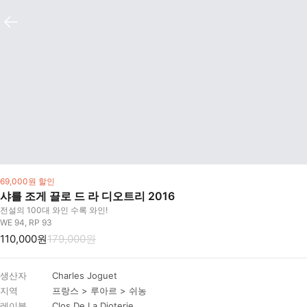
69,000원 할인
샤를 조게 끌로 드 라 디오트리 2016
전설의 100대 와인 수록 와인!
WE 94, RP 93
110,000원
179,000원
생산자
Charles Joguet
지역
프랑스 > 루아르 > 쉬농
레이블
Clos De La Dioterie