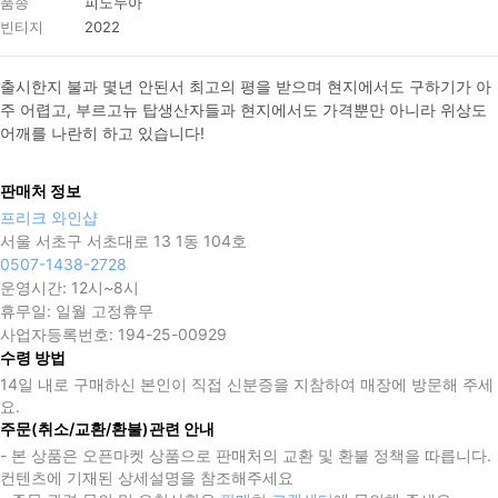
품종
피노누아
빈티지
2022
출시한지 불과 몇년 안된서 최고의 평을 받으며 현지에서도 구하기가 아
주 어렵고, 부르고뉴 탑생산자들과 현지에서도 가격뿐만 아니라 위상도 
판매처 정보
프리크 와인샵
서울 서초구 서초대로 13 1동 104호
0507-1438-2728
운영시간:
12시~8시
휴무일:
일월 고정휴무
사업자등록번호:
194-25-00929
수령 방법
14일 내로 구매하신 본인이 직접 신분증을 지참하여 매장에 방문해 주세
요.
주문(취소/교환/환불)관련 안내
- 본 상품은 오픈마켓 상품으로 판매처의 교환 및 환불 정책을 따릅니다.
컨텐츠에 기재된 상세설명을 참조해주세요