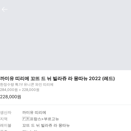
까미유 띠리에 꼬뜨 드 뉘 빌라쥬 라 몽따뉴 2022 (레드)
한정수량 특가! 유니콘 와인 띠리에
284,000원 > 228,000원
228,000원
생산자
까미유 띠리에
지역
🇫🇷프랑스>부르고뉴
레이블
꼬뜨 드 뉘 빌라쥬 라 몽따뉴