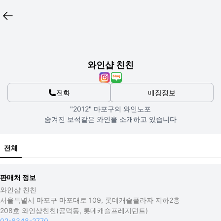
와인샵 친친
전화
매장정보
"2012" 마포구의 와인노포

숨겨진 보석같은 와인을 소개하고 있습니다
전체
판매처 정보
와인샵 친친
서울특별시 마포구 마포대로 109, 롯데캐슬플라자 지하2층
208호 와인샵친친(공덕동, 롯데캐슬프레지던트)
02-6348-2770