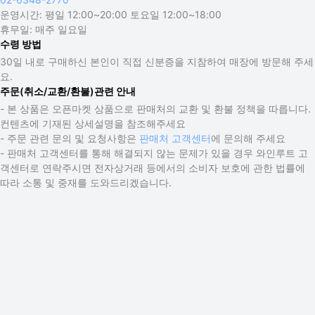
운영시간:
평일 12:00~20:00 토요일 12:00~18:00
휴무일:
매주 일요일
수령 방법
30일 내로 구매하신 본인이 직접 신분증을 지참하여 매장에 방문해 주세
요.
주문(취소/교환/환불)관련 안내
- 본 상품은 오픈마켓 상품으로 판매처의 교환 및 환불 정책을 따릅니다.
컨텐츠에 기재된 상세설명을 참조해주세요
- 주문 관련 문의 및 요청사항은
판매처 고객센터
에 문의해 주세요
- 판매처 고객센터를 통해 해결되지 않는 문제가 있을 경우 와인루트 고
객센터로 연락주시면 전자상거래 등에서의 소비자 보호에 관한 법률에
따라 소통 및 중재를 도와드리겠습니다.